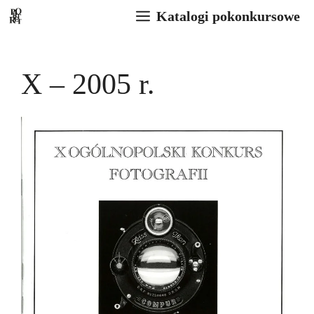
Przejdź
Katalogi pokonkursowe
do
treści
X – 2005 r.